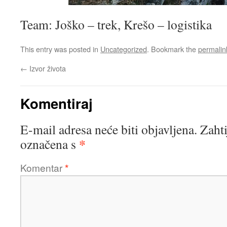
Team: Joško – trek, Krešo – logistika
This entry was posted in
Uncategorized
. Bookmark the
permalin
←
Izvor života
Komentiraj
E-mail adresa neće biti objavljena.
Zahti
*
označena s
Komentar
*