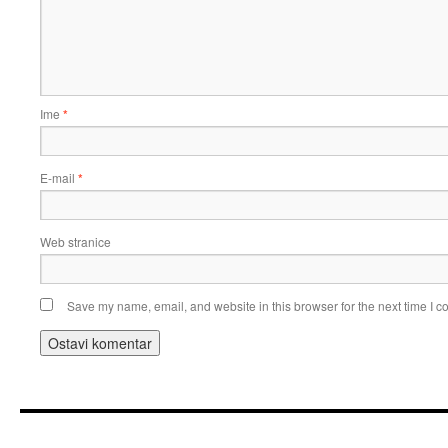
Ime
*
E-mail
*
Web stranice
Save my name, email, and website in this browser for the next time I 