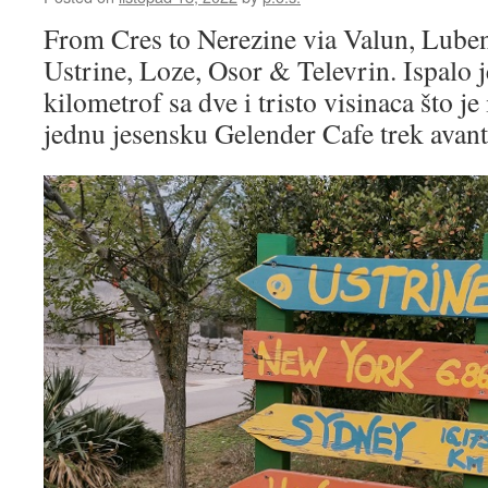
From Cres to Nerezine via Valun, Luben
Ustrine, Loze, Osor & Televrin. Ispalo 
kilometrof sa dve i tristo visinaca što je
jednu jesensku Gelender Cafe trek avan