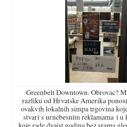
Greenbelt Downtown. Obrovac? Ma
razliku od Hrvatske Amerika ponos
ovakvih lokalnih simpa trgovina koj
stvari s urnebesnim reklamama i u 
koje rade dvajst godina bez srama gle