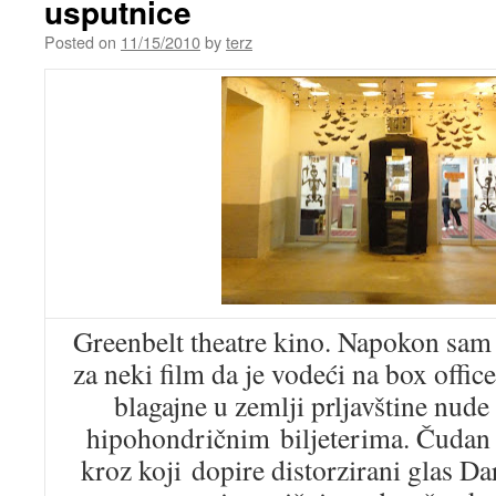
usputnice
Posted on
11/15/2010
by
terz
Greenbelt theatre kino. Napokon sam 
za neki film da je vodeći na box offic
blagajne u zemlji prljavštine nude
hipohondričnim biljeterima. Čudan 
kroz koji dopire distorzirani glas D