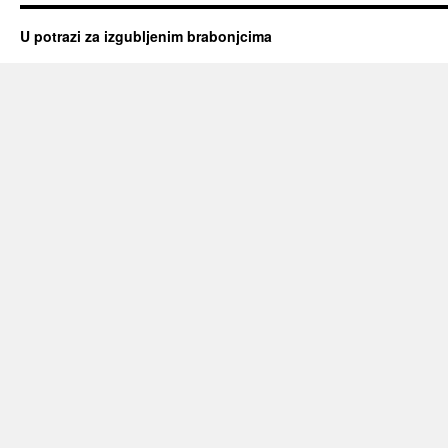
U potrazi za izgubljenim brabonjcima