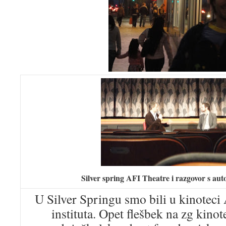
Silver spring AFI Theatre i razgovor s au
U Silver Springu smo bili u kinotec
instituta. Opet flešbek na zg kino