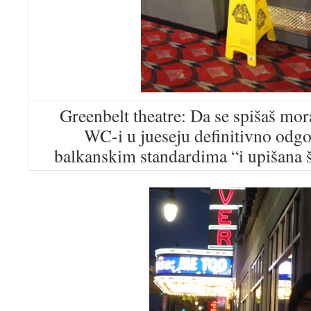
Greenbelt theatre: Da se spišaš mor
WC-i u jueseju definitivno odg
balkanskim standardima “i upišana šk