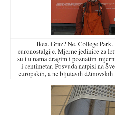
Ikea. Graz? Ne. College Park.
euronostalgije. Mjerne jedinice za let
su i u nama dragim i poznatim mjern
i centimetar. Posvuda natpisi na Š
europskih, a ne bljutavih džinovskih