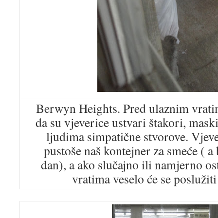
Berwyn Heights. Pred ulaznim vrati
da su vjeverice ustvari štakori, mas
ljudima simpatične stvorove. Vjeve
pustoše naš kontejner za smeće ( a 
dan), a ako slučajno ili namjerno 
vratima veselo će se posluži