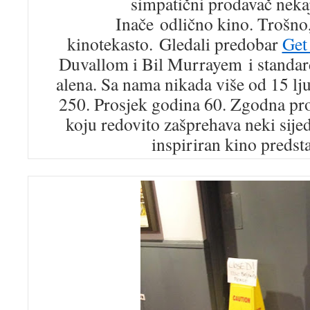
simpatični prodavač neka
Inače odlično kino. Trošno
kinotekasto. Gledali predobar
Get
Duvallom i Bil Murrayem i standar
alena. Sa nama nikada više od 15 lj
250. Prosjek godina 60. Zgodna pro
koju redovito zašprehava neki sije
inspiriran kino preds