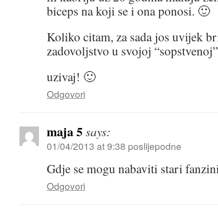
biceps na koji se i ona ponosi. 🙂
Koliko citam, za sada jos uvijek bri
zadovoljstvo u svojoj “sopstvenoj
uzivaj! 🙂
Odgovori
maja 5
says:
01/04/2013 at 9:38 poslijepodne
Gdje se mogu nabaviti stari fanzin
Odgovori