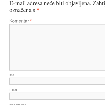
E-mail adresa neće biti objavljena.
Zahti
*
označena s
Komentar
*
Ime
E-mail
Web stranice